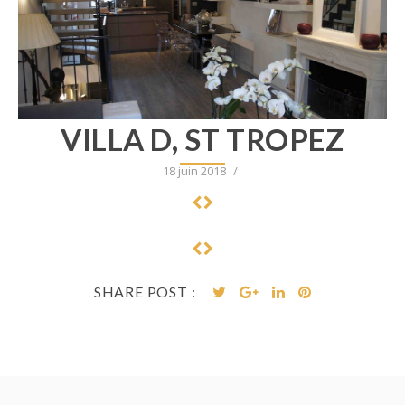
VILLA D, ST TROPEZ
18 juin 2018
/
SHARE POST :