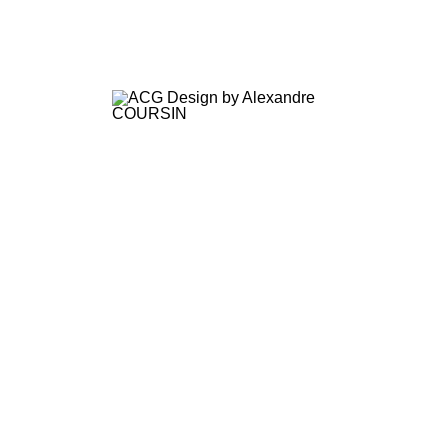
Alexandre Coursin
Alexandre Coursin