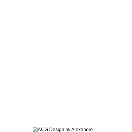
ОФИСЫ, БОРДО
КЛИНИКА